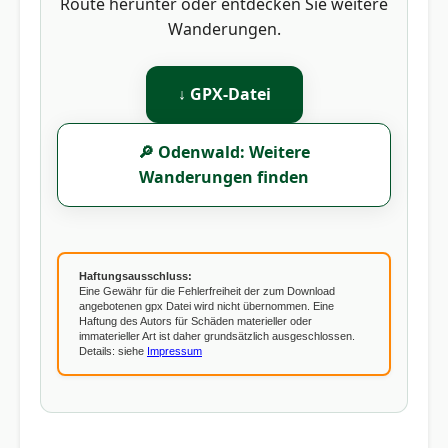
Route herunter oder entdecken Sie weitere
Wanderungen.
↓ GPX-Datei
🔎 Odenwald: Weitere
Wanderungen finden
Haftungsausschluss:
Eine Gewähr für die Fehlerfreiheit der zum Download
angebotenen gpx Datei wird nicht übernommen. Eine
Haftung des Autors für Schäden materieller oder
immaterieller Art ist daher grundsätzlich ausgeschlossen.
Details: siehe
Impressum