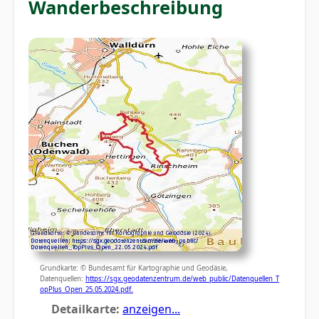
Wanderbeschreibung
Grundkarte: © Bundesamt für Kartographie und Geodäsie,
Datenquellen:
https://sgx.geodatenzentrum.de/web_public/Datenquellen_T
opPlus_Open_25.05.2024.pdf.
Detailkarte:
anzeigen...